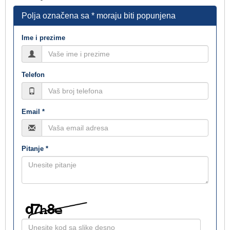
Polja označena sa * moraju biti popunjena
Ime i prezime
Telefon
Email *
Pitanje *