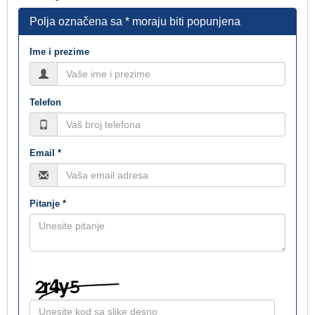
Polja označena sa * moraju biti popunjena
Ime i prezime
Telefon
Email *
Pitanje *