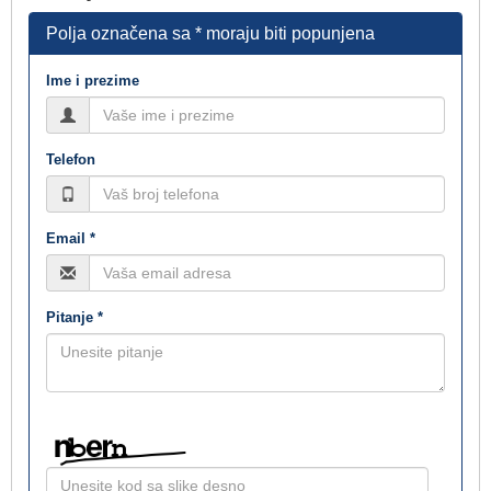
Polja označena sa * moraju biti popunjena
Ime i prezime
Telefon
Email *
Pitanje *