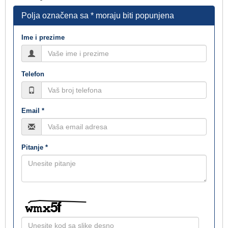
Polja označena sa * moraju biti popunjena
Ime i prezime
Telefon
Email *
Pitanje *