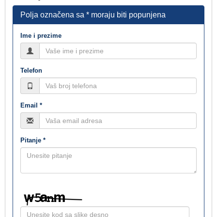
Polja označena sa * moraju biti popunjena
Ime i prezime
Telefon
Email *
Pitanje *