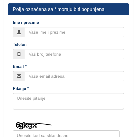
Polja označena sa * moraju biti popunjena
Ime i prezime
Telefon
Email *
Pitanje *