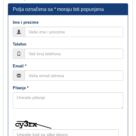
Polja označena sa * moraju biti popunjena
Ime i prezime
Telefon
Email *
Pitanje *