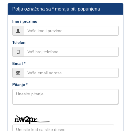
Polja označena sa * moraju biti popunjena
Ime i prezime
Telefon
Email *
Pitanje *