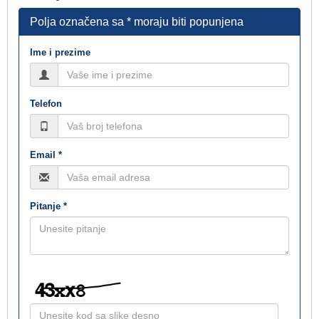
Polja označena sa * moraju biti popunjena
Ime i prezime
Telefon
Email *
Pitanje *