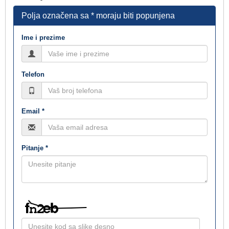
Polja označena sa * moraju biti popunjena
Ime i prezime
Telefon
Email *
Pitanje *