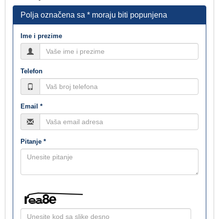
Polja označena sa * moraju biti popunjena
Ime i prezime
Telefon
Email *
Pitanje *