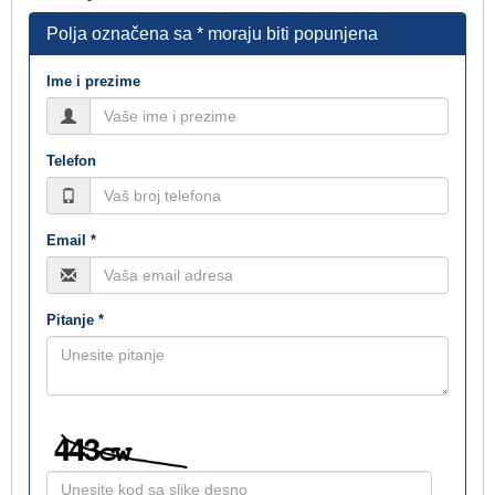
Polja označena sa * moraju biti popunjena
Ime i prezime
Telefon
Email *
Pitanje *