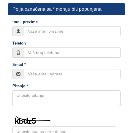
Polja označena sa * moraju biti popunjena
Ime i prezime
Telefon
Email *
Pitanje *