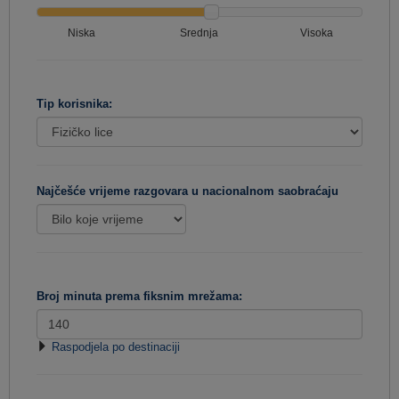
Niska
Srednja
Visoka
Tip korisnika:
Najčešće vrijeme razgovara u nacionalnom saobraćaju
Broj minuta prema fiksnim mrežama:
Raspodjela po destinaciji