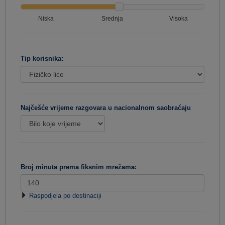
Niska
Srednja
Visoka
Tip korisnika:
Najčešće vrijeme razgovara u nacionalnom saobraćaju
Broj minuta prema fiksnim mrežama:
Raspodjela po destinaciji