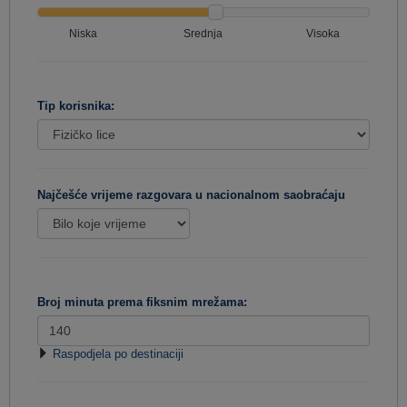
Niska
Srednja
Visoka
Tip korisnika:
Najčešće vrijeme razgovara u nacionalnom saobraćaju
Broj minuta prema fiksnim mrežama:
Raspodjela po destinaciji