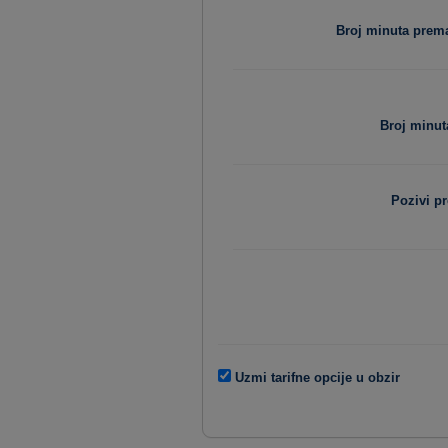
Broj minuta pre
Broj minut
Pozivi p
Uzmi tarifne opcije u obzir