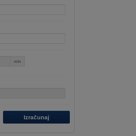
min
Izračunaj