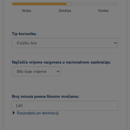
Niska
Srednja
Visoka
Tip korisnika:
Najčešće vrijeme razgovara u nacionalnom saobraćaju
Broj minuta prema fiksnim mrežama:
Raspodjela po destinaciji