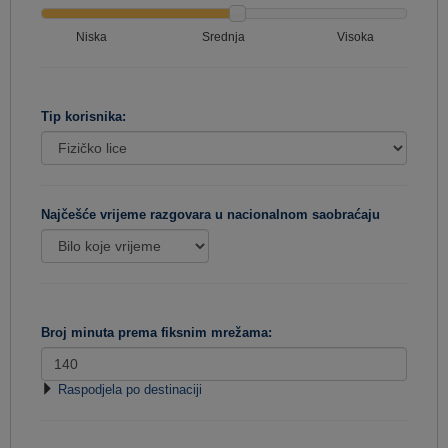
Niska
Srednja
Visoka
Tip korisnika:
Najčešće vrijeme razgovara u nacionalnom saobraćaju
Broj minuta prema fiksnim mrežama:
Raspodjela po destinaciji