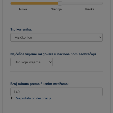
Niska
Srednja
Visoka
Tip korisnika:
Najčešće vrijeme razgovara u nacionalnom saobraćaju
Broj minuta prema fiksnim mrežama:
Raspodjela po destinaciji