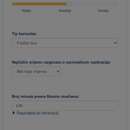
Niska
Srednja
Visoka
Tip korisnika:
Najčešće vrijeme razgovara u nacionalnom saobraćaju
Broj minuta prema fiksnim mrežama:
Raspodjela po destinaciji