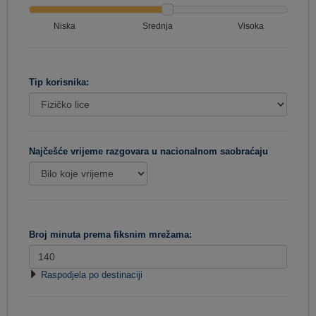
Niska
Srednja
Visoka
Tip korisnika:
Najčešće vrijeme razgovara u nacionalnom saobraćaju
Broj minuta prema fiksnim mrežama:
Raspodjela po destinaciji