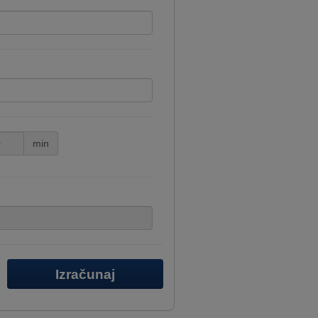
min
Izračunaj