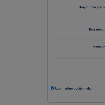
Broj minuta pre
Broj minut
Pozivi p
Uzmi tarifne opcije u obzir