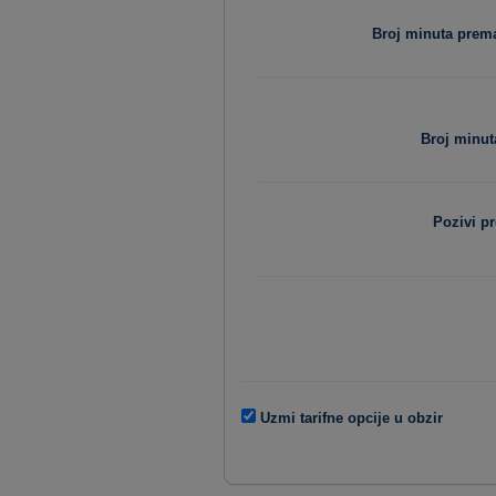
Broj minuta pre
Broj minut
Pozivi p
Uzmi tarifne opcije u obzir