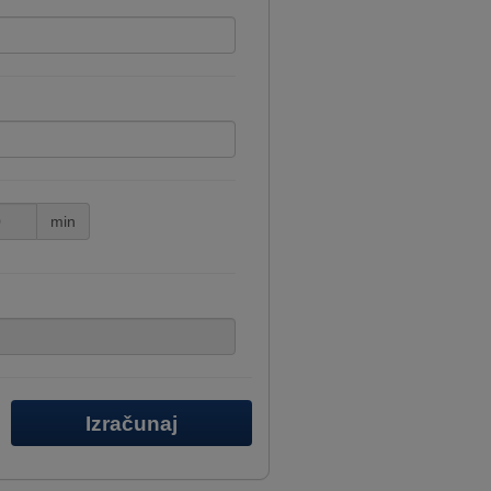
min
Izračunaj