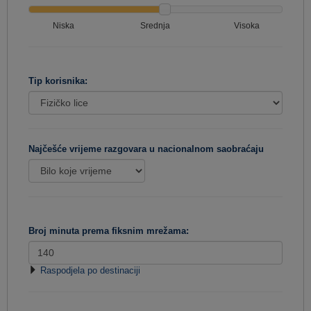
Niska
Srednja
Visoka
Tip korisnika:
Najčešće vrijeme razgovara u nacionalnom saobraćaju
Broj minuta prema fiksnim mrežama:
Raspodjela po destinaciji