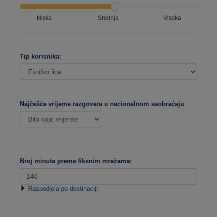
Niska
Srednja
Visoka
Tip korisnika:
Najčešće vrijeme razgovara u nacionalnom saobraćaju
Broj minuta prema fiksnim mrežama:
Raspodjela po destinaciji