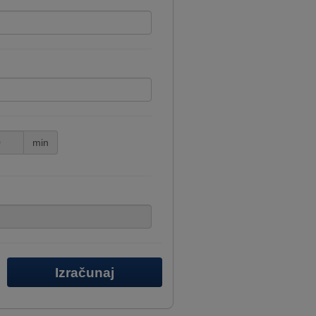
min
Izračunaj