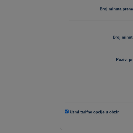
Broj minuta pre
Broj minut
Pozivi p
Uzmi tarifne opcije u obzir