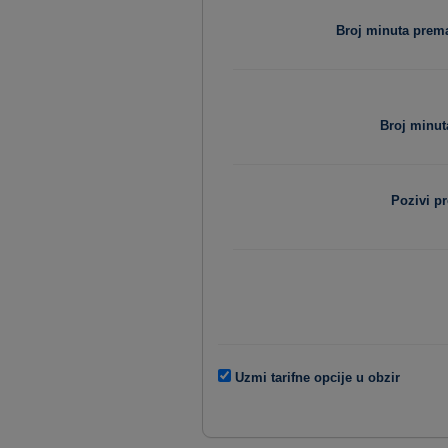
Broj minuta pre
Broj minut
Pozivi p
Uzmi tarifne opcije u obzir