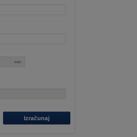
min
Izračunaj