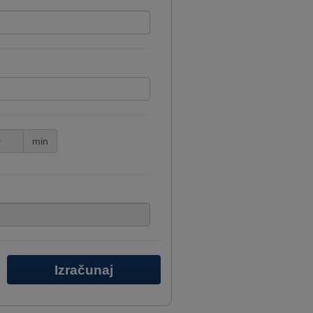
min
Izračunaj