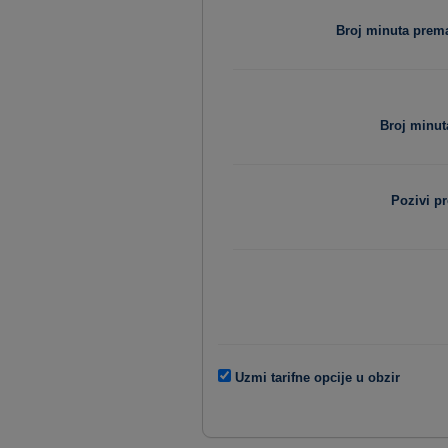
Broj minuta pre
Broj minut
Pozivi p
Uzmi tarifne opcije u obzir