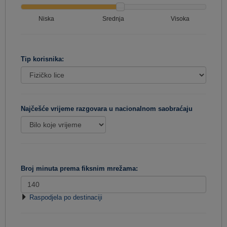
Niska
Srednja
Visoka
Tip korisnika:
Najčešće vrijeme razgovara u nacionalnom saobraćaju
Broj minuta prema fiksnim mrežama:
Raspodjela po destinaciji