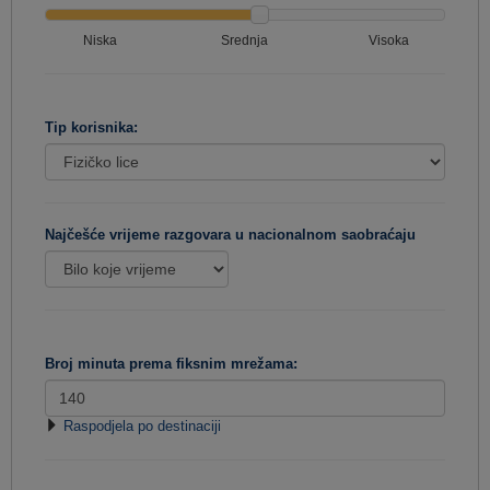
Niska
Srednja
Visoka
Tip korisnika:
Najčešće vrijeme razgovara u nacionalnom saobraćaju
Broj minuta prema fiksnim mrežama:
Raspodjela po destinaciji