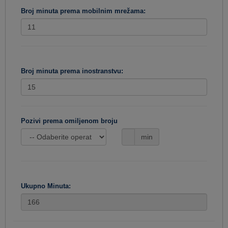
Broj minuta prema mobilnim mrežama:
Broj minuta prema inostranstvu:
Pozivi prema omiljenom broju
min
Ukupno Minuta: