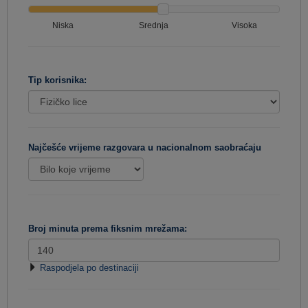
Niska
Srednja
Visoka
Tip korisnika:
Najčešće vrijeme razgovara u nacionalnom saobraćaju
Broj minuta prema fiksnim mrežama:
Raspodjela po destinaciji