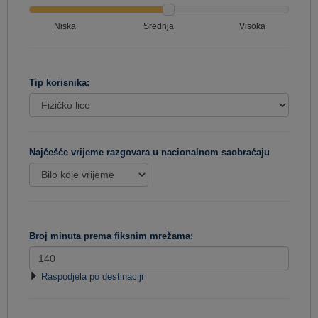
Niska
Srednja
Visoka
Tip korisnika:
Najčešće vrijeme razgovara u nacionalnom saobraćaju
Broj minuta prema fiksnim mrežama:
Raspodjela po destinaciji