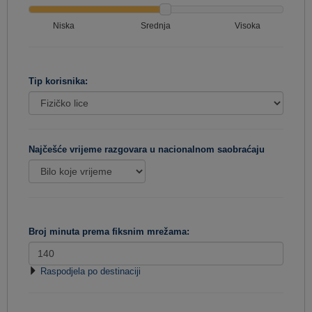
Niska
Srednja
Visoka
Tip korisnika:
Najčešće vrijeme razgovara u nacionalnom saobraćaju
Broj minuta prema fiksnim mrežama:
Raspodjela po destinaciji