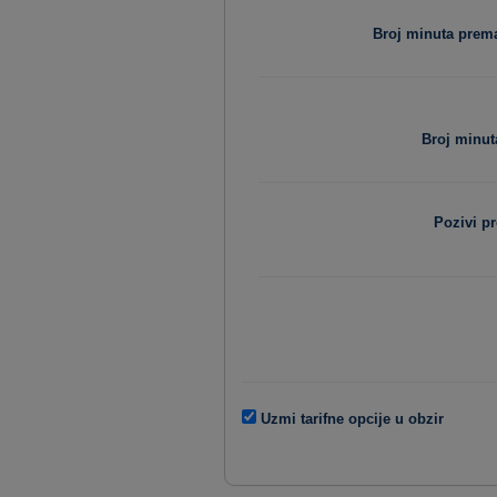
Broj minuta pre
Broj minut
Pozivi p
Uzmi tarifne opcije u obzir