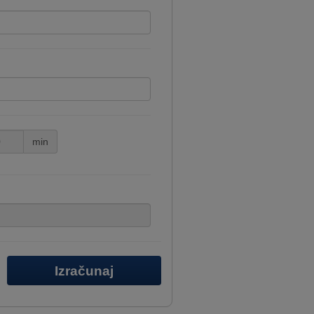
min
Izračunaj