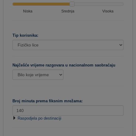
Niska
Srednja
Visoka
Tip korisnika:
Najčešće vrijeme razgovara u nacionalnom saobraćaju
Broj minuta prema fiksnim mrežama:
Raspodjela po destinaciji