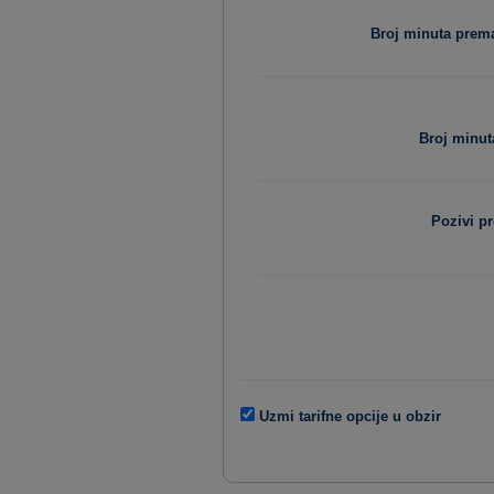
Broj minuta pre
Broj minut
Pozivi p
Uzmi tarifne opcije u obzir