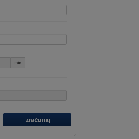
min
Izračunaj