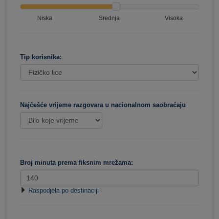
Niska
Srednja
Visoka
Tip korisnika:
Najčešće vrijeme razgovara u nacionalnom saobraćaju
Broj minuta prema fiksnim mrežama:
Raspodjela po destinaciji