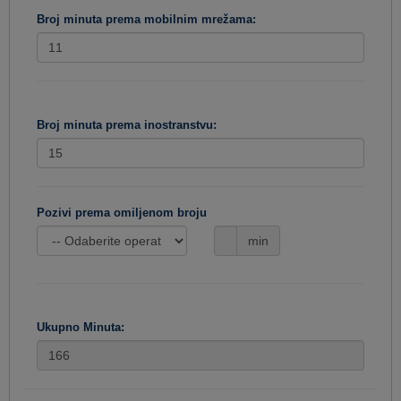
Broj minuta prema mobilnim mrežama:
Broj minuta prema inostranstvu:
Pozivi prema omiljenom broju
min
Ukupno Minuta: