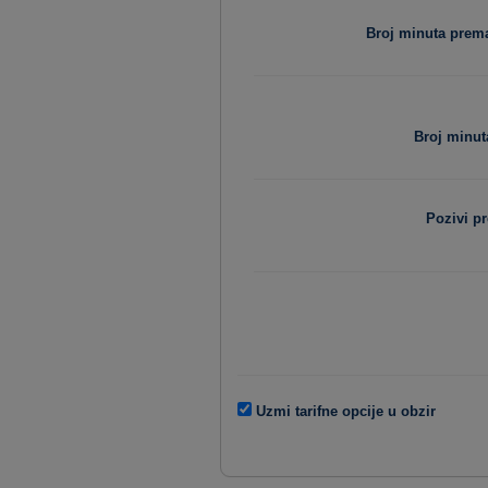
Broj minuta pre
Broj minut
Pozivi p
Uzmi tarifne opcije u obzir