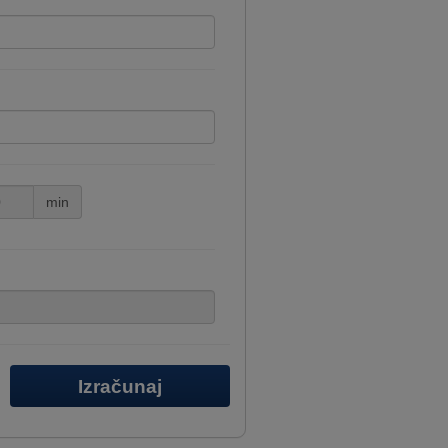
min
Izračunaj