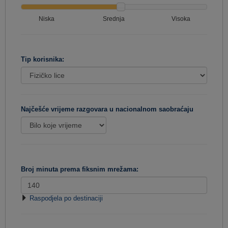
Niska
Srednja
Visoka
Tip korisnika:
Najčešće vrijeme razgovara u nacionalnom saobraćaju
Broj minuta prema fiksnim mrežama:
Raspodjela po destinaciji