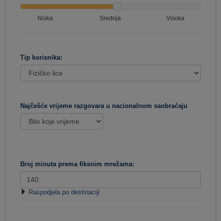
Niska
Srednja
Visoka
Tip korisnika:
Najčešće vrijeme razgovara u nacionalnom saobraćaju
Broj minuta prema fiksnim mrežama:
Raspodjela po destinaciji