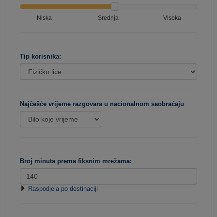
Niska
Srednja
Visoka
Tip korisnika:
Najčešće vrijeme razgovara u nacionalnom saobraćaju
Broj minuta prema fiksnim mrežama:
Raspodjela po destinaciji