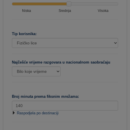
Niska
Srednja
Visoka
Tip korisnika:
Najčešće vrijeme razgovara u nacionalnom saobraćaju
Broj minuta prema fiksnim mrežama:
Raspodjela po destinaciji