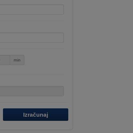
min
Izračunaj