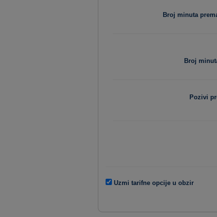
Broj minuta pre
Broj minut
Pozivi p
Uzmi tarifne opcije u obzir