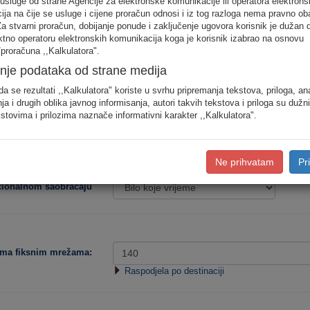
 usluge od strane Agencije za elektronske komunikacije ili operatora elektrons
odjele saobraćaja prema konkretnim destinacijama, koristite detaljan unos pot
ja na čije se usluge i cijene proračun odnosi i iz tog razloga nema pravno ob
Za stvarni proračun, dobijanje ponude i zaključenje ugovora korisnik je dužan 
ektno operatoru elektronskih komunikacija koga je korisnik izabrao na osnovu
Procjena potro
proračuna ,,Kalkulatora".
nje podataka od strane medija
Niska
Srednja
da se rezultati ,,Kalkulatora" koriste u svrhu pripremanja tekstova, priloga, an
ja i drugih oblika javnog informisanja, autori takvih tekstova i priloga su dužn
stovima i prilozima naznače informativni karakter ,,Kalkulatora".
Tip korisnika:
Ne prihvatam
Pr
acionalnom saobraćaju
ema fiksnim mrežama:
Raspodjela po destinaciji